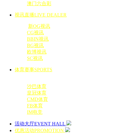
澳门六合彩
视讯直播
LIVE DEALER
新OG视讯
CG视讯
BBIN视讯
BG视讯
欧博视讯
SC视讯
体育赛事
SPORTS
沙巴体育
皇冠体育
CMD体育
FB体育
IM电竞
活动大厅
EVENT HALL
优惠活动
PROMOTION