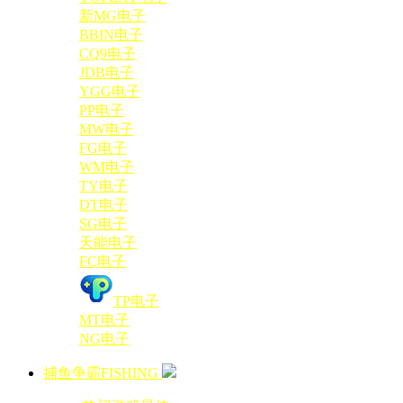
新MG电子
BBIN电子
CQ9电子
JDB电子
YGG电子
PP电子
MW电子
FG电子
WM电子
TY电子
DT电子
SG电子
天能电子
FC电子
TP电子
MT电子
NG电子
捕鱼争霸
FISHING